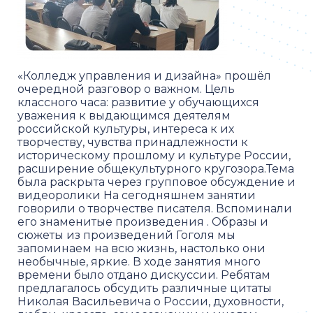
«Колледж управления и дизайна» прошёл
очередной разговор о важном. Цель
классного часа: развитие у обучающихся
уважения к выдающимся деятелям
российской культуры, интереса к их
творчеству, чувства принадлежности к
историческому прошлому и культуре России,
расширение общекультурного кругозора.Тема
была раскрыта через групповое обсуждение и
видеоролики На сегодняшнем занятии
говорили о творчестве писателя. Вспоминали
его знаменитые произведения . Образы и
сюжеты из произведений Гоголя мы
запоминаем на всю жизнь, настолько они
необычные, яркие. В ходе занятия много
времени было отдано дискуссии. Ребятам
предлагалось обсудить различные цитаты
Николая Васильевича о России, духовности,