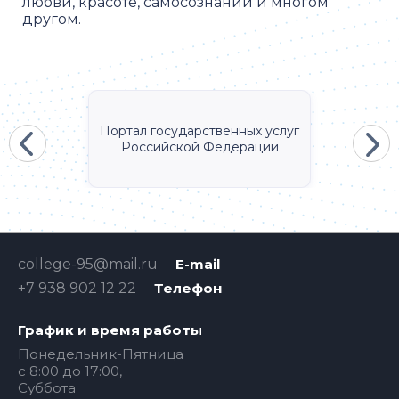
любви, красоте, самосознании и многом
другом.
Портал государственных услуг
Российской Федерации
college-95@mail.ru
E-mail
+7 938 902 12 22
Телефон
График и время работы
Понедельник-Пятница
с 8:00 до 17:00,
Суббота