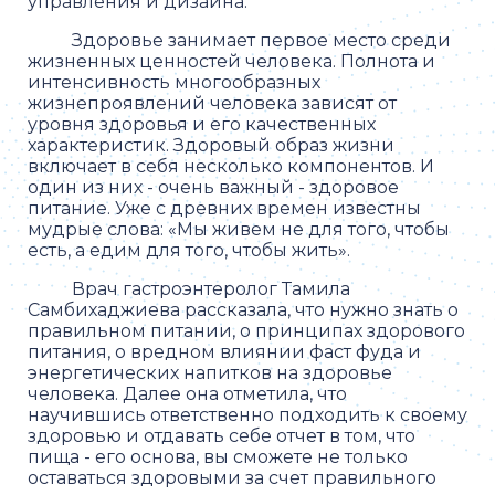
управления и дизайна.
Здоровье занимает первое место среди
жизненных ценностей человека. Полнота и
интенсивность многообразных
жизнепроявлений человека зависят от
уровня здоровья и его качественных
характеристик. Здоровый образ жизни
включает в себя несколько компонентов. И
один из них - очень важный - здоровое
питание. Уже с древних времен известны
мудрые слова: «Мы живем не для того, чтобы
есть, а едим для того, чтобы жить».
Врач гастроэнтеролог Тамила
Самбихаджиева рассказала, что нужно знать о
правильном питании, о принципах здорового
питания, о вредном влиянии фаст фуда и
энергетических напитков на здоровье
человека. Далее она отметила, что
научившись ответственно подходить к своему
здоровью и отдавать себе отчет в том, что
пища - его основа, вы сможете не только
оставаться здоровыми за счет правильного