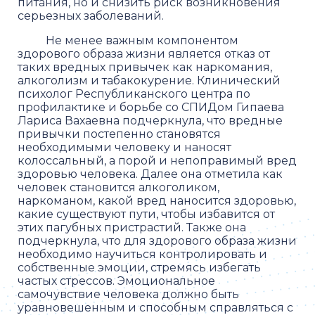
питания, но и снизить риск возникновения
серьезных заболеваний.
Не менее важным компонентом
здорового образа жизни является отказ от
таких вредных привычек как наркомания,
алкоголизм и табакокурение. Клинический
психолог Республиканского центра по
профилактике и борьбе со СПИДом Гипаева
Лариса Вахаевна подчеркнула, что вредные
привычки постепенно становятся
необходимыми человеку и наносят
колоссальный, а порой и непоправимый вред
здоровью человека. Далее она отметила как
человек становится алкоголиком,
наркоманом, какой вред наносится здоровью,
какие существуют пути, чтобы избавится от
этих пагубных пристрастий. Также она
подчеркнула, что для здорового образа жизни
необходимо научиться контролировать и
собственные эмоции, стремясь избегать
частых стрессов. Эмоциональное
самочувствие человека должно быть
уравновешенным и способным справляться с