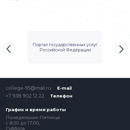
Портал государственных услуг
Российской Федерации
college-95@mail.ru
E-mail
+7 938 902 12 22
Телефон
График и время работы
Понедельник-Пятница
с 8:00 до 17:00,
Суббота