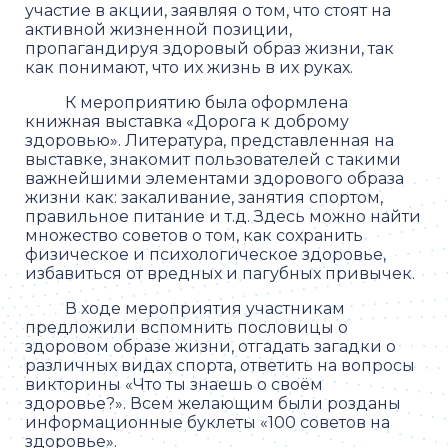
участие в акции, заявляя о том, что стоят на
активной жизненной позиции,
пропагандируя здоровый образ жизни, так
как понимают, что их жизнь в их руках.
К мероприятию была оформлена
книжная выставка «Дорога к доброму
здоровью». Литература, представленная на
выставке, знакомит пользователей с такими
важнейшими элементами здорового образа
жизни как: закаливание, занятия спортом,
правильное питание и т.д. Здесь можно найти
множество советов о том, как сохранить
физическое и психологическое здоровье,
избавиться от вредных и пагубных привычек.
В ходе мероприятия участникам
предложили вспомнить пословицы о
здоровом образе жизни, отгадать загадки о
различных видах спорта, ответить на вопросы
викторины «Что ты знаешь о своём
здоровье?». Всем желающим были розданы
информационные буклеты «100 советов на
здоровье».